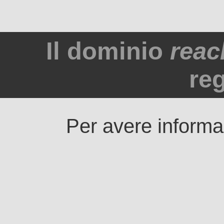
Il dominio
reac
reg
Per avere informaz